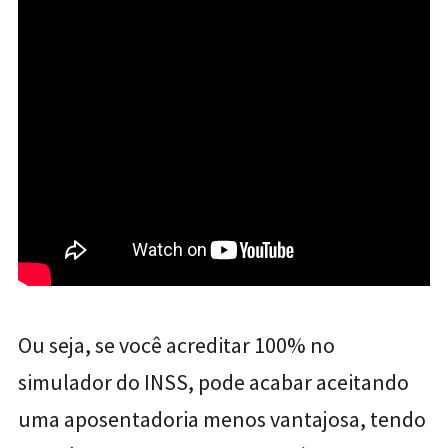
Ou seja, se você acreditar 100% no
simulador do INSS, pode acabar aceitando
uma aposentadoria menos vantajosa, tendo