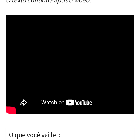
O texto continua após o vídeo.
O que você vai ler: