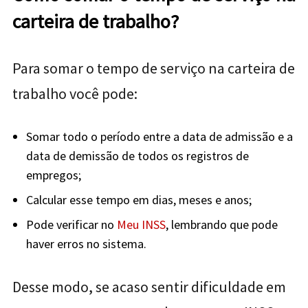
carteira de trabalho?
Para somar o tempo de serviço na carteira de
trabalho você pode:
Somar todo o período entre a data de admissão e a
data de demissão de todos os registros de
empregos;
Calcular esse tempo em dias, meses e anos;
Pode verificar no
Meu INSS
, lembrando que pode
haver erros no sistema.
Desse modo, se acaso sentir dificuldade em