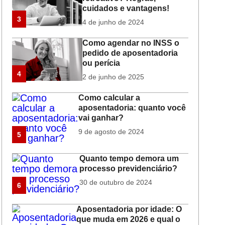
cuidados e vantagens!
3
4 de junho de 2024
Como agendar no INSS o
pedido de aposentadoria
ou perícia
4
2 de junho de 2025
Como calcular a
aposentadoria: quanto você
vai ganhar?
9 de agosto de 2024
5
Quanto tempo demora um
processo previdenciário?
30 de outubro de 2024
6
Aposentadoria por idade: O
que muda em 2026 e qual o