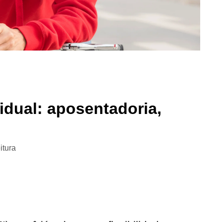
dual: aposentadoria,
itura