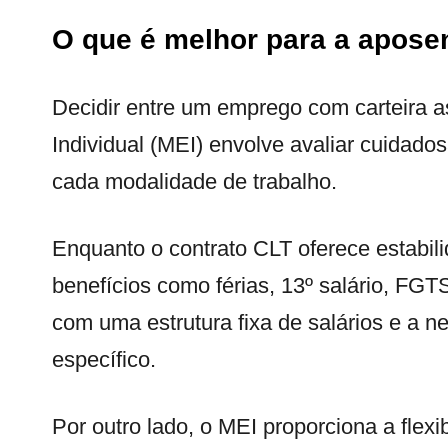
O que é melhor para a apose
Decidir entre um emprego com carteira 
Individual (MEI) envolve avaliar cuidado
cada modalidade de trabalho.
Enquanto o contrato CLT oferece estabi
benefícios como férias, 13º salário, F
com uma estrutura fixa de salários e a n
específico.
Por outro lado, o MEI proporciona a flexib