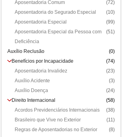
Aposentadoria Comum
(72)
Aposentadoria do Segurado Especial
(10)
Aposentadoria Especial
(99)
Aposentadoria Especial da Pessoa com
(51)
Deficiência
Auxílio Reclusão
(0)
Benefícios por Incapacidade
(74)
Aposentadoria Invalidez
(23)
Auxílio Acidente
(3)
Auxílio Doença
(24)
Direito Internacional
(58)
Acordos Previdenciários Internacionais
(38)
Brasileiro que Vive no Exterior
(11)
Regras de Aposentadorias no Exterior
(8)