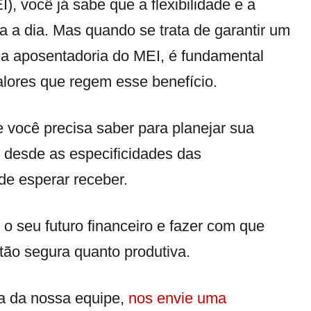
, você já sabe que a flexibilidade e a
a a dia.
Mas quando se trata de garantir um
 na aposentadoria do MEI, é fundamental
alores que regem esse benefício.
 você precisa saber para planejar sua
 desde as especificidades das
ode esperar receber.
o seu futuro financeiro e fazer com que
 tão segura quanto produtiva.
a da nossa equipe,
nos envie uma