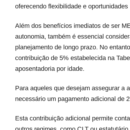
oferecendo flexibilidade e oportunidades
Além dos benefícios imediatos de ser MEI
autonomia, também é essencial consider
planejamento de longo prazo. No entant
contribuição de 5% estabelecida na Tab
aposentadoria por idade.
Para aqueles que desejam assegurar a ap
necessário um pagamento adicional de 2
Esta contribuição adicional permite conta
outros regimes, como CLT ou estatutário