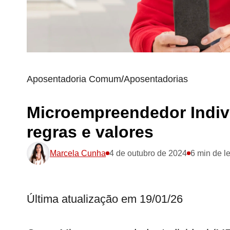
Aposentadoria Comum
/
Aposentadorias
Microempreendedor Indivi
regras e valores
Marcela Cunha
4 de outubro de 2024
6 min de le
Última atualização em 19/01/26