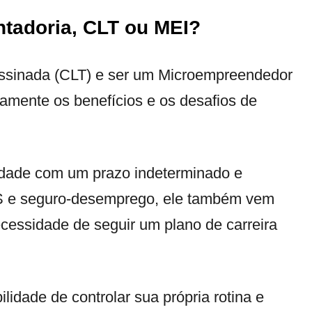
ntadoria, CLT ou MEI?
assinada (CLT) e ser um Microempreendedor
samente os benefícios e os desafios de
lidade com um prazo indeterminado e
GTS e seguro-desemprego, ele também vem
ecessidade de seguir um plano de carreira
ilidade de controlar sua própria rotina e