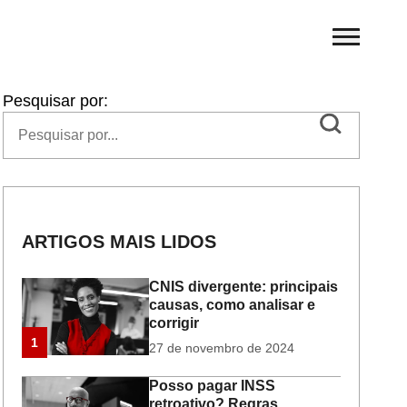
Pesquisar por:
ARTIGOS MAIS LIDOS
CNIS divergente: principais
causas, como analisar e
corrigir
1
27 de novembro de 2024
Posso pagar INSS
retroativo? Regras,