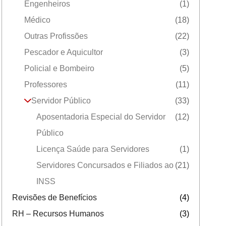
Engenheiros
(1)
Médico
(18)
Outras Profissões
(22)
Pescador e Aquicultor
(3)
Policial e Bombeiro
(5)
Professores
(11)
Servidor Público
(33)
Aposentadoria Especial do Servidor
(12)
Público
Licença Saúde para Servidores
(1)
Servidores Concursados e Filiados ao
(21)
INSS
Revisões de Benefícios
(4)
RH – Recursos Humanos
(3)