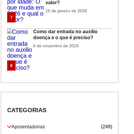
valor?
16 de janeiro de 2026
7
Como dar entrada no auxilio
doença e o que é preciso?
6 de novembro de 2024
8
CATEGORIAS
Aposentadorias
(249)