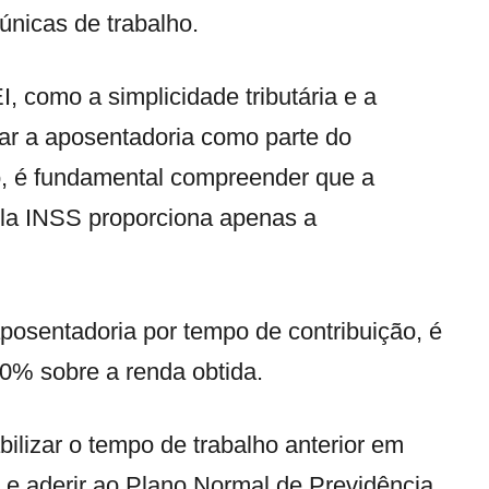
 únicas de trabalho.
, como a simplicidade tributária e a
ar a aposentadoria como parte do
o, é fundamental compreender que a
ela INSS proporciona apenas a
osentadoria por tempo de contribuição, é
0% sobre a renda obtida.
bilizar o tempo de trabalho anterior em
, e aderir ao Plano Normal de Previdência.