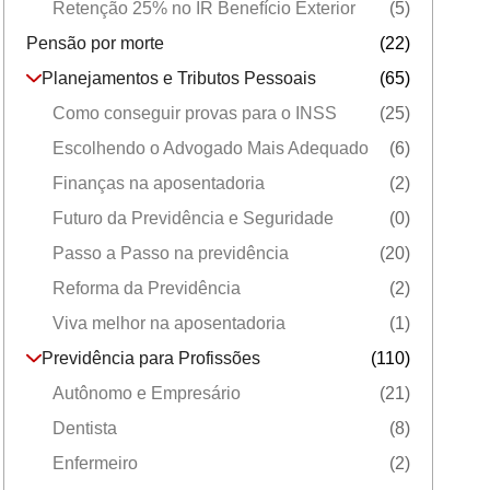
Retenção 25% no IR Benefício Exterior
(5)
Pensão por morte
(22)
Planejamentos e Tributos Pessoais
(65)
Como conseguir provas para o INSS
(25)
Escolhendo o Advogado Mais Adequado
(6)
Finanças na aposentadoria
(2)
Futuro da Previdência e Seguridade
(0)
Passo a Passo na previdência
(20)
Reforma da Previdência
(2)
Viva melhor na aposentadoria
(1)
Previdência para Profissões
(110)
Autônomo e Empresário
(21)
Dentista
(8)
Enfermeiro
(2)