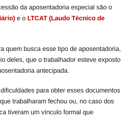
ncessão da aposentadoria especial são o
iário)
e o
LTCAT (Laudo Técnico de
a quem busca esse tipo de aposentadoria,
io deles, que o trabalhador esteve exposto
posentadoria antecipada.
 dificuldades para obter esses documentos
ue trabalharam fechou ou, no caso dos
a tiveram um vínculo formal que