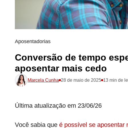
Aposentadorias
Conversão de tempo esp
aposentar mais cedo
Marcela Cunha
28 de maio de 2025
13 min de le
Última atualização em 23/06/26
Você sabia que
é possível se aposentar