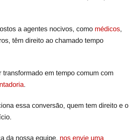
postos a agentes nocivos, como
médicos
,
tros, têm direito ao chamado tempo
ser transformado em tempo comum com
ntadoria
.
ciona essa conversão, quem tem direito e o
cio.
ca da nossa equipe,
nos envie uma