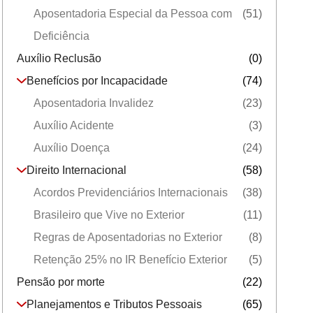
Aposentadoria Especial da Pessoa com
(51)
Deficiência
Auxílio Reclusão
(0)
Benefícios por Incapacidade
(74)
Aposentadoria Invalidez
(23)
Auxílio Acidente
(3)
Auxílio Doença
(24)
Direito Internacional
(58)
Acordos Previdenciários Internacionais
(38)
Brasileiro que Vive no Exterior
(11)
Regras de Aposentadorias no Exterior
(8)
Retenção 25% no IR Benefício Exterior
(5)
Pensão por morte
(22)
Planejamentos e Tributos Pessoais
(65)