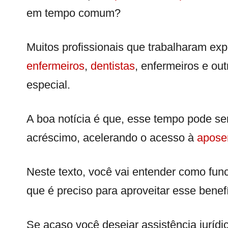
em tempo comum?
Muitos profissionais que trabalharam ex
enfermeiros
,
dentistas
, enfermeiros e ou
especial.
A boa notícia é que, esse tempo pode 
acréscimo, acelerando o acesso à
apose
Neste texto, você vai entender como fun
que é preciso para aproveitar esse benefí
Se acaso você desejar assistência jurídi