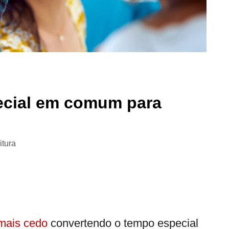
ecial em comum para
itura
 mais cedo
convertendo o tempo especial