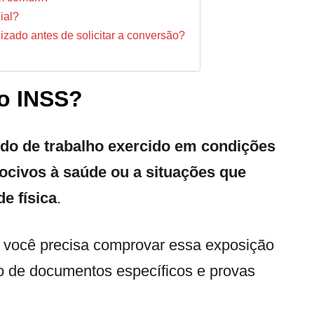
ial?
izado antes de solicitar a conversão?
no INSS?
do de trabalho exercido em condições
ocivos à saúde ou a situações que
e física
.
, você precisa comprovar essa exposição
o de documentos específicos e provas