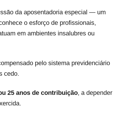
essão da aposentadoria especial — um
conhece o esforço de profissionais,
 atuam em ambientes insalubres ou
compensado pelo sistema previdenciário
is cedo.
 ou 25 anos de contribuição
, a depender
xercida.