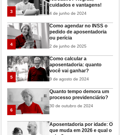
cuidados e vantagens!
3
4 de junho de 2024
Como agendar no INSS o
pedido de aposentadoria
ou perícia
4
2 de junho de 2025
Como calcular a
aposentadoria: quanto
você vai ganhar?
5
9 de agosto de 2024
Quanto tempo demora um
processo previdenciário?
30 de outubro de 2024
6
Aposentadoria por idade: O
que muda em 2026 e qual o