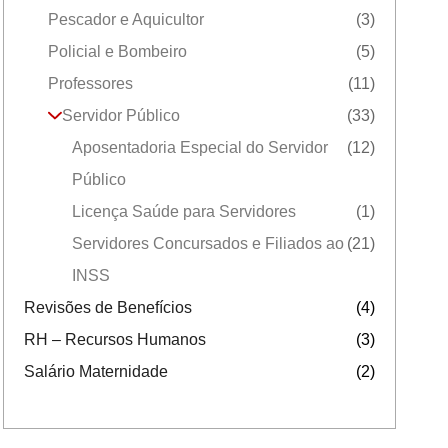
Pescador e Aquicultor
(3)
Policial e Bombeiro
(5)
Professores
(11)
Servidor Público
(33)
Aposentadoria Especial do Servidor
(12)
Público
Licença Saúde para Servidores
(1)
Servidores Concursados e Filiados ao
(21)
INSS
Revisões de Benefícios
(4)
RH – Recursos Humanos
(3)
Salário Maternidade
(2)