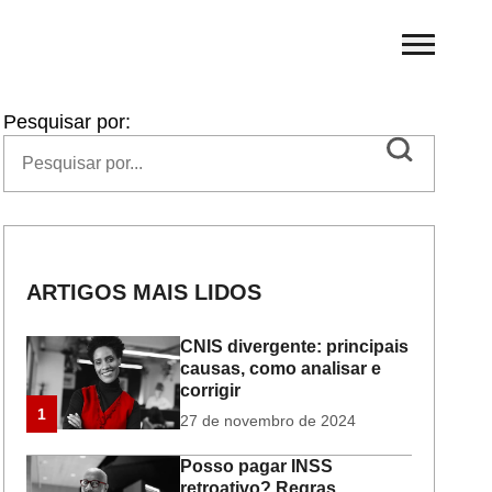
Pesquisar por:
ARTIGOS MAIS LIDOS
CNIS divergente: principais
causas, como analisar e
corrigir
1
27 de novembro de 2024
Posso pagar INSS
retroativo? Regras,